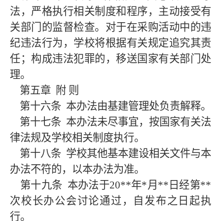
法，严格执行相关制度和程序，主动接受有
关部门的监督检查。对于在采购活动中的违
纪违法行为，学校将根据有关规定追究其责
任；构成违法犯罪的，移送国家有关部门处
理。
第五章
附
则
第十六条
本办法由基建管理处负责解释。
第十七条
本办法未尽事宜，按国家有关法
律法规及学校相关制度执行。
第十八条
学校其他基本建设相关文件与本
办法不符的，以本办法为准。
第十九条
本办法于
20
**
年
*
月
**
日经第
**
次校长办公会讨论通过，自发布之日起执
行。