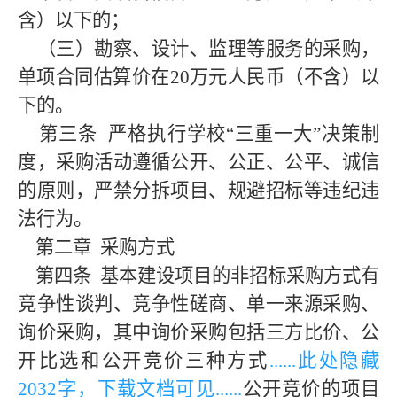
含）以下的；
（三）勘察、设计、监理等服务的采购，
单项合同估算价在20万元人民币（不含）以
下的。
第三条
严格执行学校
“三重一大”决策制
度，采购活动遵循公开、公正、公平、诚信
的原则，严禁分拆项目、规避招标等违纪违
法行为。
第二章
采购方式
第四条
基本建设项目的非招标采购方式有
竞争性谈判、竞争性磋商、单一来源采购、
询价采购，其中询价采购包括三方比价、公
开比选和公开竞价三种方式
......此处隐藏
203
2字，下载文档可见......
公开竞价的项目