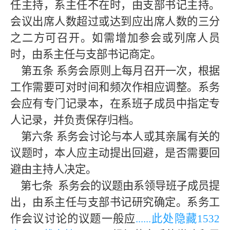
任主持，系主任不在时，由支部书记主持。
会议出席人数超过或达到应出席人数的三分
之二方可召开。如需增加参会或列席人员
时，由系主任与支部书记商定。
第五条
系务会原则上每月召开一次，根据
工作需要可对时间和频次作相应调整。系务
会应有专门记录本，在系班子成员中指定专
人记录，并负责保存归档。
第六条
系务会讨论与本人或其亲属有关的
议题时，本人应主动提出回避，是否需要回
避由主持人决定。
第七条
系务会的议题由系领导班子成员提
出，由系主任与支部书记研究确定。系务工
作会议讨论的议题一般应
......此处隐藏
153
2