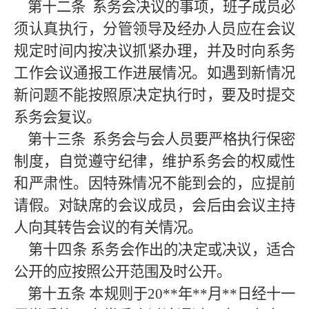
第十二条
系务会决议的事项，班子成员必
须认真执行，分管领导及经办人员应在会议
规定时间内按决议抓紧办理，并及时向系务
工作会议通报工作进展情况。如遇到新情况
新问题不能按照原决定执行时，要及时提交
系务会复议。
第十三条
系务会与会人员要严格执行保密
制度，自觉遵守纪律，维护系务会的权威性
和严肃性。因特殊情况不能到会的，应提前
请假。对缺席的会议成员，会后由会议主持
人向其转告会议的有关情况。
第十四条
系务会作出的决定或决议，适合
公开的应按照公开范围及时公开。
第十五条
本规则于
20
**
年
**
月
**
日经十一