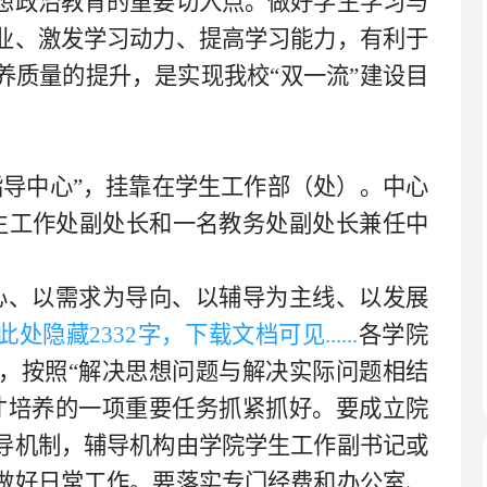
想政治教育的重要切入点。做好学生学习与
业、激发学习动力、提高学习能力，有利于
养质量的提升，是实现我校“双一流”建设目
指导中心”，挂靠在学生工作部（处）。中心
生工作处副处长和一名教务处副处长兼任中
心、以需求为导向、以辅导为主线、以发展
....此处隐藏
233
2字，下载文档可见......
各学院
，按照“解决思想问题与解决实际问题相结
才培养的一项重要任务抓紧抓好。要成立院
导机制，辅导机构由学院学生工作副书记或
做好日常工作。要落实专门经费和办公室、