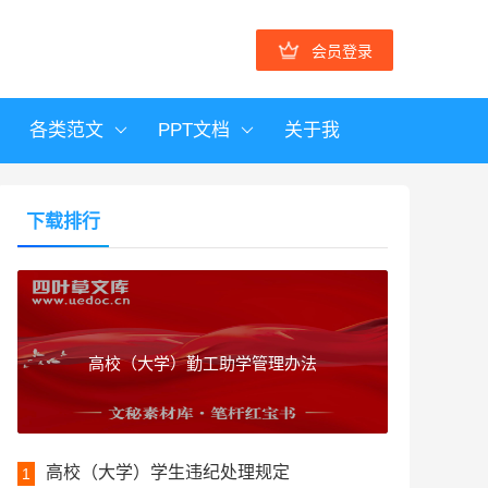
会员登录
各类范文
PPT文档
关于我
下载排行
高校（大学）勤工助学管理办法
高校（大学）学生违纪处理规定
1