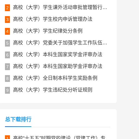
高校（大学）学生课外活动审批管理暂行规定
2
高校（大学）学生校内申诉管理办法
3
高校（大学）学生纪律处分条例
4
高校（大学）党委关于加强学生工作队伍建设的实施办法
5
高校（大学）本科生国家奖学金评审办法
6
高校（大学）本科生国家助学金评审办法
7
高校（大学）全日制本科学生奖励条例
8
高校（大学）学生违纪处分听证规则
9
总下载排行
高校“十五五”时期党的建设（党建工作）专项规划
1