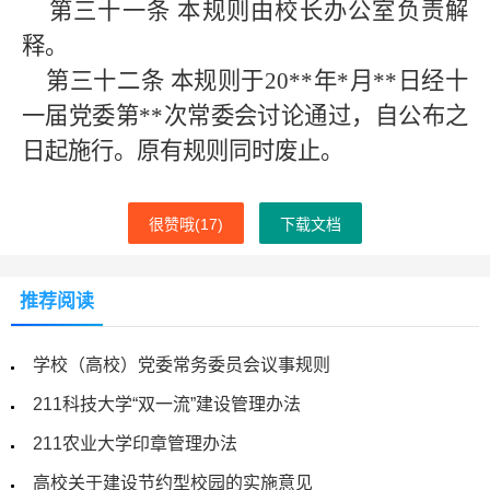
第三十一条
本规则由校长办公室负责解
释。
第三十二条
本规则于
20
**
年
*
月
**
日经十
一届党委第
**
次常委会讨论通过，自公布之
日起施行。原有规则同时废止。
很赞哦(
17
)
下载文档
推荐阅读
学校（高校）党委常务委员会议事规则
211科技大学“双一流”建设管理办法
211农业大学印章管理办法
高校关于建设节约型校园的实施意见