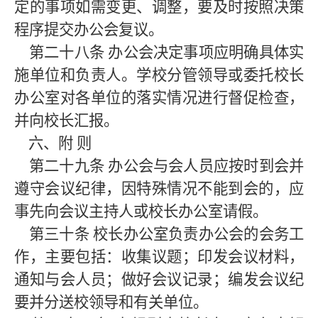
定的事项如需变更、调整，要及时按照决策
程序提交办公会复议。
第二十八条
办公会决定事项应明确具体实
施单位和负责人。学校分管领导或委托校长
办公室对各单位的落实情况进行督促检查，
并向校长汇报。
六、附
则
第二十九条
办公会与会人员应按时到会并
遵守会议纪律，因特殊情况不能到会的，应
事先向会议主持人或校长办公室请假。
第三十条
校长办公室负责办公会的会务工
作，主要包括：收集议题；印发会议材料，
通知与会人员；做好会议记录；编发会议纪
要并分送校领导和有关单位。