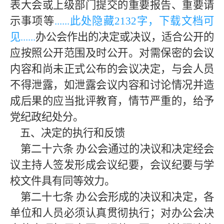
表大会或上级部门提交的重要报告、重要请
示事项等
......此处隐藏
213
2字，下载文档可
见......
办公会作出的决定或决议，适合公开的
应按照公开范围及时公开。对需保密的会议
内容和尚未正式公布的会议决定，与会人员
不得泄露，如泄露会议内容和讨论情况并造
成后果的应当批评教育，情节严重的，给予
党纪政纪处分。
五、决定的执行和反馈
第二十六条
办公会通过的决议和决定经会
议主持人签发形成会议纪要，会议纪要与学
校文件具有同等效力。
第二十七条
办公会形成的决议和决定，各
单位和人员必须认真贯彻执行；对办公会决