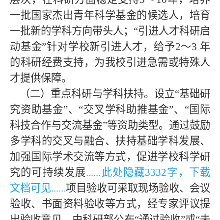
一批国家杰出青年科学基金的候选人，培育
一批新的学科方向带头人；“引进人才科研启
动基金”针对学校新引进人才，给予2～3
年
的科研经费支持，为我校引进急需或特殊人
才提供保障。
（二）重点科研与学科扶持。设立“基础研
究资助基金”、“交叉学科助推基金”、“国际
科技合作与交流基金”等资助类型。通过鼓励
多学科的交叉与融合、扶持基础学科发展、
加强国际学术交流等方式，促进学校科学研
究的可持续发展
......此处隐藏
333
2字，下载
文档可见......
项目验收可采取现场验收、会议
验收、书面资料验收等方式，经专家评议提
出验收意见，由科研部公布“通过验收”或“未