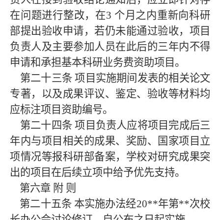
在问题进行整改，在3
个月之内重新向科研
部提出验收申请，若仍未能通过验收，项目
负责人及主要参加人员在此后的三年内不得
申请和承担基本科研业务费资助项目。
第二十三条
项目实施期间发表的相关论文
专著，以及成果评议、鉴定、验收等材料均
应标注项目资助编号。
第二十四条
项目负责人应将项目完成后三
年内与项目相关的成果、奖励、国家项目立
项情况等报科研部备案，学校对研究成果突
出的项目在后续立项中给予优先支持。
第六章
附
则
第二十五条
本实施办法经20**年第**次校
长办公会讨论修订，自公布之日起实施。