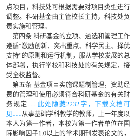
点项目，科技处可根据需要对项目类型进行
调整。科研基金由主管校长主持，科技处负
责实施和管理。
第四条
科研基金的立项、遴选和管理工作
遵循
“激励创新、突出重点、科学民主、择优
支持”的原则和运行机制，服从学校发展的总
体部署，执行学校和科技处的有关规定，接
受全校监督。
第五条
基金项目实施课题制管理，资助经
费的管理和使用必须符合科研基金的有关财
务规定
......此处隐藏
223
2字，下载文档可
见......
从事基础学科教学的教师，上一年度以
本人为第一作者，本校为第一作者单位在国
际影响因子1.0以上的学术期刊发表论文的，