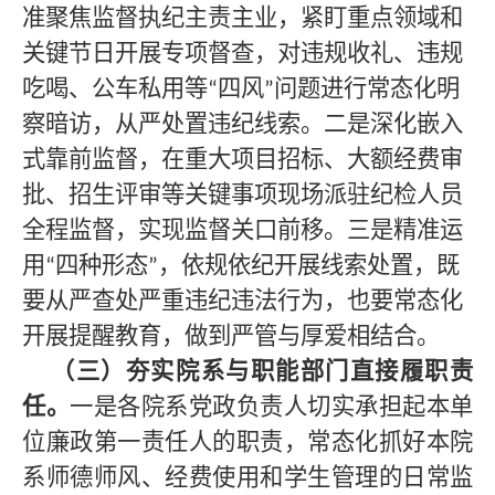
准聚焦监督执纪主责主业，紧盯重点领域和
关键节日开展专项督查，对违规收礼、违规
吃喝、公车私用等
四风
问题进行常态化明
“
”
察暗访，从严处置违纪线索。二是深化嵌入
式靠前监督，在重大项目招标、大额经费审
批、招生评审等关键事项现场派驻纪检人员
全程监督，实现监督关口前移。三是精准运
用
四种形态
，依规依纪开展线索处置，既
“
”
要从严查处严重违纪违法行为，也要常态化
开展提醒教育，做到严管与厚爱相结合。
（三）夯实院系与职能部门直接履职责
任。
一是各院系党政负责人切实承担起本单
位廉政第一责任人的职责，常态化抓好本院
系师德师风、经费使用和学生管理的日常监