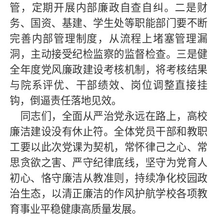
管，定期开展内部廉政自查自纠。二是财
务、国资、基建、学生处等职能部门要不断
完善内部管理制度，从流程上堵塞管理漏
洞，主动接受纪检监察的监督检查。三是健
全年度党风廉政建设考核机制，将考核结果
与院系评优、干部绩效、岗位调整直接挂
钩，倒逼责任落地见效。
同志们，全面从严治党永远在路上，高校
廉洁建设没有休止符。全体党员干部和教职
工要以此次党课为契机，常怀律己之心、常
思贪欲之害、严守纪律底线，坚守为党育人
初心、恪守廉洁从教准则，持续净化校园政
治生态，以清正廉洁的作风护航学校各项教
育事业平稳健康高质量发展。